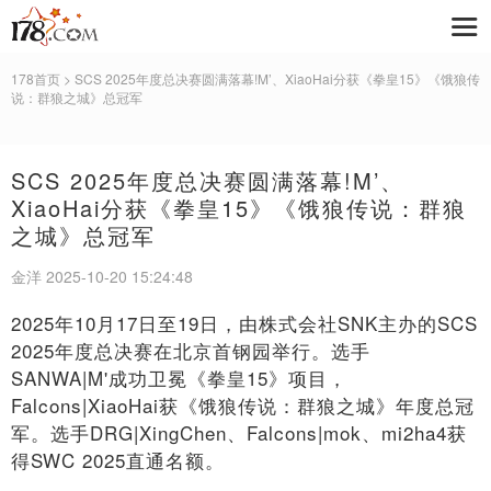
178首页
> SCS 2025年度总决赛圆满落幕!M’、XiaoHai分获《拳皇15》《饿狼传
说：群狼之城》总冠军
SCS 2025年度总决赛圆满落幕!M’、
XiaoHai分获《拳皇15》《饿狼传说：群狼
之城》总冠军
金洋 2025-10-20 15:24:48
2025年10月17日至19日，由株式会社SNK主办的SCS
2025年度总决赛在北京首钢园举行。选手
SANWA|M'成功卫冕《拳皇15》项目，
Falcons|XiaoHai获《饿狼传说：群狼之城》年度总冠
军。选手DRG|XingChen、Falcons|mok、mi2ha4获
得SWC 2025直通名额。