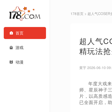
178首页
> 超人气COS
首页
超人气C
游戏
精玩法抢
动漫
黄宇 2026-06-10 09:
年度大戏来
师、星辰神子三
片，以高质感
已全面开启，