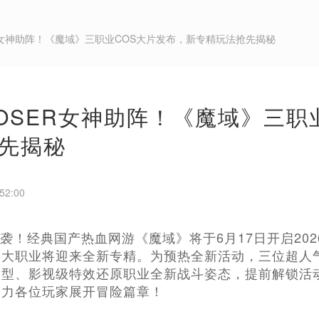
ER女神助阵！《魔域》三职业COS大片发布，新专精玩法抢先揭秘
OSER女神助阵！《魔域》三职
先揭秘
52:00
袭！经典国产热血网游《魔域》将于6月17日开启20
大职业将迎来全新专精。为预热全新活动，三位超人气
造型、影视级特效还原职业全新战斗姿态，提前解锁活
助力各位玩家展开冒险篇章！