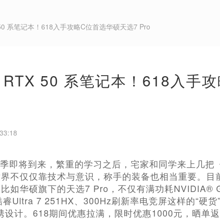
 50 系笔记本！618入手攻略C位首选华硕天选7 Pro
 RTX 50 系笔记本！618入
33:18
季即将到来，繁重的学习之后，宅家和同学来上几把
界不仅仅靠技术与意识，称手的装备也相当重要。目前
如华硕旗下的天选7 Pro，不仅有满功耗NVIDIA® GeF
睿Ultra 7 251HX、300Hz刷新率电竞屏这样的“
便携设计。618期间优惠拉满，限时优惠1000元，晒单