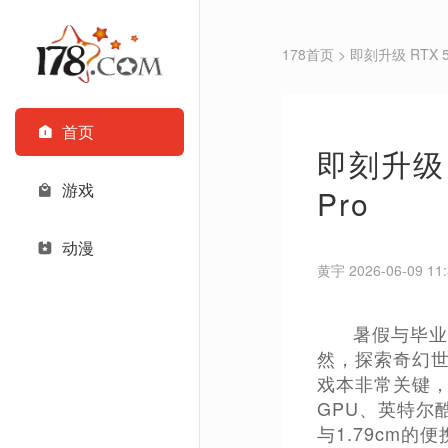
178首页
> 即刻升级 RTX
首页
即刻升级
游戏
Pro
动漫
黄宇 2026-06-09 11:
暑假与毕业
然，探索奇幻世
戏本非常关键，比
GPU、英特尔酷
与1.79cm的