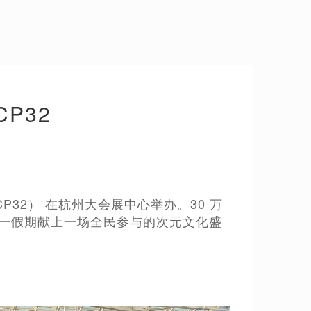
P32
流展（CP32） 在杭州大会展中心举办。30 万
，为五一假期献上一场全民参与的次元文化盛