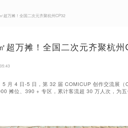
0万㎡超万摊！全国二次元齐聚杭州CP32
万㎡超万摊！全国二次元齐聚杭州C
05:43
 日、5 月 4 日-5 日，第 32 届 COMICUP 创作交
000 摊位、390 + 专区，累计客流超 30 万人次