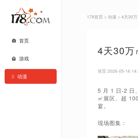
178首页
>
动漫
> 4天3
首页
4天30
游戏
张茁 2026-05-16 14:
动漫
5 月 1 日-2
㎡展区、超 10
宴。
现场图集：