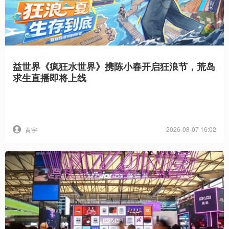
益世界《疯狂水世界》携陈小春开启狂浪节，荒岛
求生直播即将上线
2026-08-07 16:02
黄宇