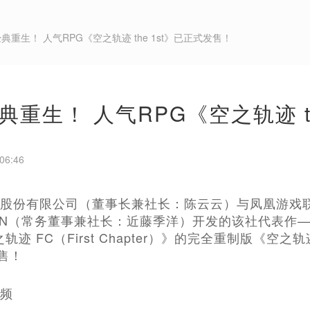
典重生！ 人气RPG《空之轨迹 the 1st》已正式发售！
典重生！ 人气RPG《空之轨迹 t
06:46
股份有限公司（董事长兼社长：陈云云）与凤凰游戏联合发
TION（常务董事兼社长：近藤季洋）开发的该社代表作—
迹 FC（First Chapter）》的完全重制版《空之轨迹
发售！
视频