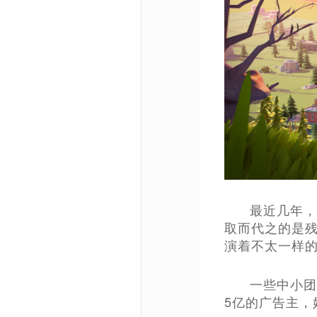
最近几年，
取而代之的是
演着不太一样
一些中小团
5亿的广告主，