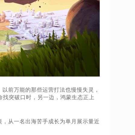
，以前万能的那些运营打法也慢慢失灵，
命找突破口时，另一边，鸿蒙生态正上
娱，从一名出海苦手成长为单月展示量近