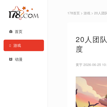
178首页
>
游戏
> 20人
首页
20人团
游戏
度
动漫
黄宇 2026-06-25 10: