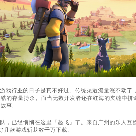
游戏行业的日子是真不好过。传统渠道流量涨不动了
残酷的存量搏杀。而当无数开发者还在红海的夹缝中拼
的故事。
队，已经悄悄在这里「起飞」了。来自广州的乐人互
好几款游戏斩获数千万下载。