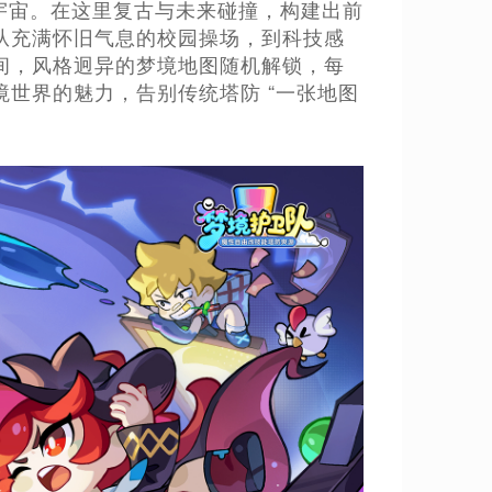
宇宙。在这里复古与未来碰撞，构建出前
从充满怀旧气息的校园操场，到科技感
间，风格迥异的梦境地图随机解锁，每
世界的魅力，告别传统塔防 “一张地图