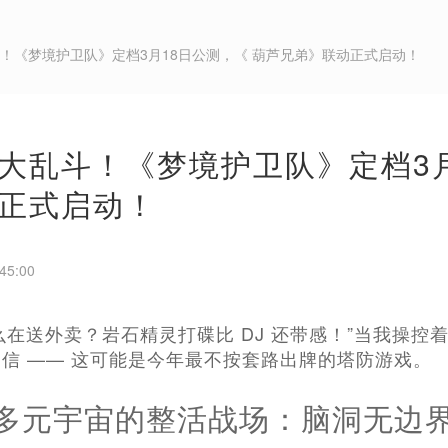
斗！《梦境护卫队》定档3月18日公测，《 葫芦兄弟》联动正式启动！
大乱斗！《梦境护卫队》定档3月
正式启动！
45:00
么在送外卖？岩石精灵打碟比 DJ 还带感！”当我操
信 —— 这可能是今年最不按套路出牌的塔防游戏。
多元宇宙的整活战场：脑洞无边