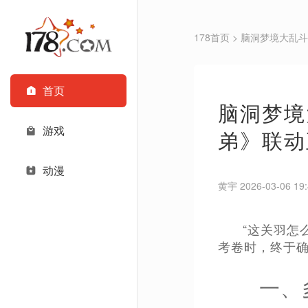
178首页
> 脑洞梦境大乱
首页
脑洞梦境
游戏
弟》联动
动漫
黄宇 2026-03-06 19:
“这关羽怎
考卷时，终于确
一、