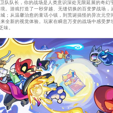
卫队队长，你的战场是人类意识深处无限延展的奇幻
梦境。游戏打造了一秒穿越、无缝切换的百变梦战场，
械城；从温馨治愈的童话小镇，到荒诞搞怪的异次元空
来全新的视觉体验。玩家在瞬息万变的战场中感受梦境
燥乏味。