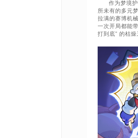
作为梦境护
所未有的多元
拉满的赛博机
一次开局都能带
打到底” 的枯