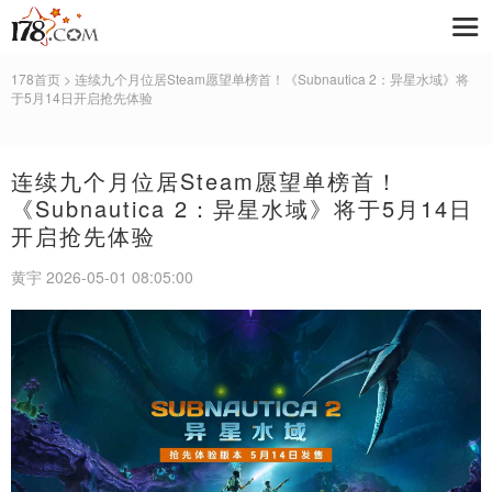
178首页
> 连续九个月位居Steam愿望单榜首！《Subnautica 2：异星水域》将
于5月14日开启抢先体验
连续九个月位居Steam愿望单榜首！
《Subnautica 2：异星水域》将于5月14日
开启抢先体验
黄宇 2026-05-01 08:05:00