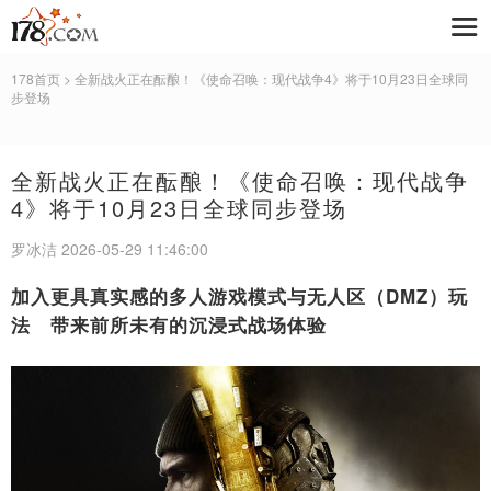
178首页
> 全新战火正在酝酿！《使命召唤：现代战争4》将于10月23日全球同
步登场
全新战火正在酝酿！《使命召唤：现代战争
4》将于10月23日全球同步登场
罗冰洁 2026-05-29 11:46:00
加入更具真实感的多人游戏模式与无人区（
DMZ
）玩
法 带来前所未有的沉浸式战场体验