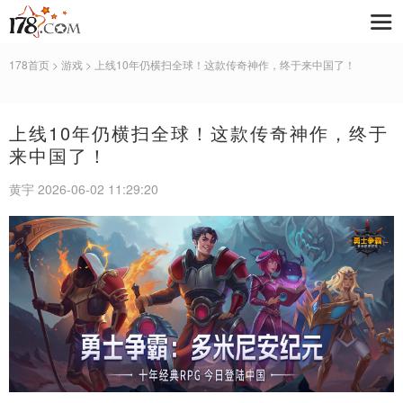
178首页
>
游戏
> 上线10年仍横扫全球！这款传奇神作，终于来中国了！
上线10年仍横扫全球！这款传奇神作，终于
来中国了！
黄宇 2026-06-02 11:29:20