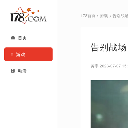
178首页
>
游戏
> 告别战
首页
告别战场
游戏
黄宇 2026-07-07 15:
动漫