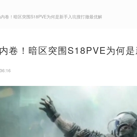
场内卷！暗区突围S18PVE为何是新手入坑搜打撤最优解
内卷！暗区突围S18PVE为何
36:16