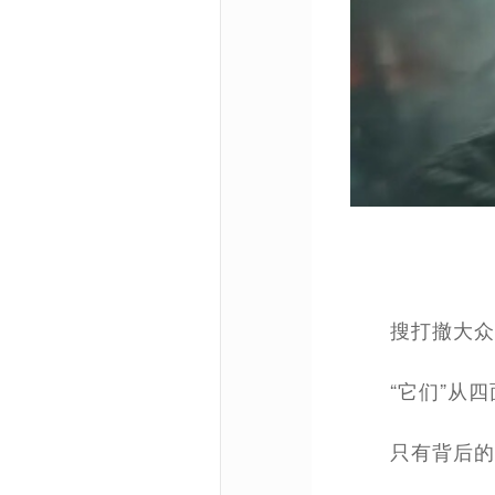
搜打撤大众
“它们”从
只有背后的