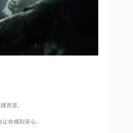
接踵而至。
能让你感到安心。