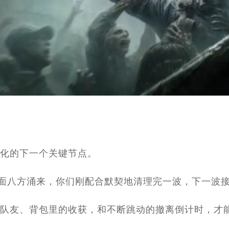
化的下一个关键节点。
四面八方涌来，你们刚配合默契地清理完一波，下一波
队友、背包里的收获，和不断跳动的撤离倒计时，才