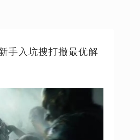
是新手入坑搜打撤最优解