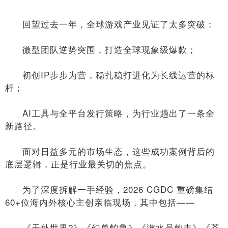
回望过去一年，全球游戏产业见证了太多突破：
微型团队逆势突围，打造全球现象级爆款；
初创IP步步为营，稳扎稳打进化为长线运营的标
杆；
AI工具与全平台发行策略，为行业趟出了一条全
新路径。
面对日益多元的市场生态，这些成功案例背后的
底层逻辑，正是行业最关切的焦点。
为了深度拆解一手经验，2026 CGDC 重磅集结
60+位海内外核心主创亲临现场，其中包括——
《天外世界2》《幻兽帕鲁》《潜水员戴夫》《苍