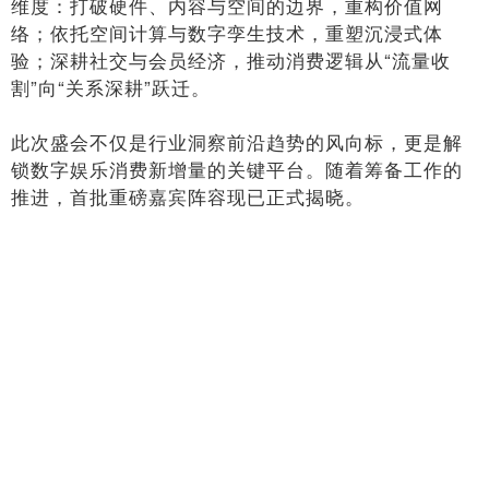
维度：打破硬件、内容与空间的边界，重构价值网
络；依托空间计算与数字孪生技术，重塑沉浸式体
验；深耕社交与会员经济，推动消费逻辑从“流量收
割”向“关系深耕”跃迁。
此次盛会不仅是行业洞察前沿趋势的风向标，更是解
锁数字娱乐消费新增量的关键平台。随着筹备工作的
推进，首批重磅嘉宾阵容现已正式揭晓。