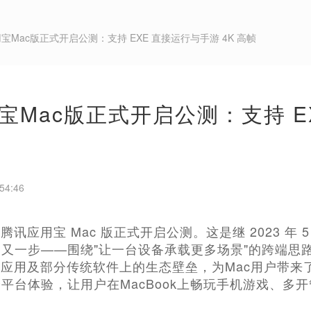
宝Mac版正式开启公测：支持 EXE 直接运行与手游 4K 高帧
宝Mac版正式开启公测：支持 EX
54:46
，腾讯应用宝 Mac 版正式开启公测。这是继 2023 年 
又一步——围绕"让一台设备承载更多场景"的跨端思
动应用及部分传统软件上的生态壁垒，为Mac用户带来了
平台体验，让用户在MacBook上畅玩手机游戏、多