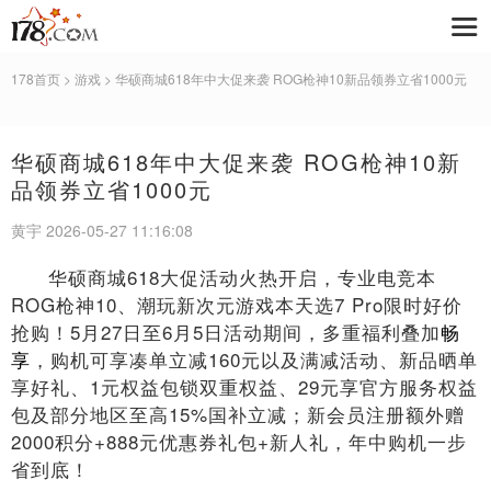
178首页
>
游戏
> 华硕商城618年中大促来袭 ROG枪神10新品领券立省1000元
华硕商城618年中大促来袭 ROG枪神10新
品领券立省1000元
黄宇 2026-05-27 11:16:08
华硕商城618大促活动火热开启，专业电竞本
ROG枪神10、潮玩新次元游戏本天选7 Pro限时好价
抢购！5月27日至6月5日活动期间，多重福利叠加
畅
享
，购机可享凑单立减160元以及满减活动、新品晒单
享好礼、1元权益包锁双重权益、29元享官方服务权益
包及部分地区至高15%国补立减；新会员注册额外赠
2000积分+888元优惠券礼包+新人礼，年中购机一步
省到底！