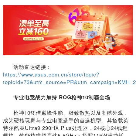
活动直达链接：
https://www.asus.com.cn/store/topic?
topicId=73&utm_source=PR&utm_campaign=KMH_2
专业电竞战力加持 ROG枪神10制霸全场
枪神10凭借巅峰性能、极致散热以及潮酷外观，
成为硬核玩家与专业电竞选手的首选机型。其搭载英
特尔酷睿Ultra9 290HX Plus处理器，24核心24线程
规格，性能核睿频高达5.5GHz；搭配115W满功耗