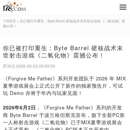
178首页
> 你已被打印重生：Byte Barrel 硬核战术末世射击游戏《二氧化物》震
撼公布！
你已被打印重生：Byte Barrel 硬核战术末
世射击游戏《二氧化物》震撼公布！
罗冰洁 2026-06-02 09:05:00
《Forgive Me Father》系列开发团队于 2026 年 MIX
夏季游戏展会上正式公开了新作的独家预告片，可试
玩 Demo 亦将于年内与玩家见面！
，《Forgive Me Father》系列的开发
2026
年6月
2
日
商 Byte Barrel 于波兰格但斯克宣布，旗下全新PC第
一人称射击游戏《二氧化物》已于MIX夏季游戏展会
上正式亮相。《二氧化物》PC版本正在开发中，