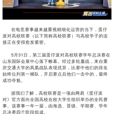
在电竞赛事越来越重视精细化运营的当下，蛋仔
派对高校联赛（以下简称高校联赛）与高校学子的连
接正在变得愈发紧密。
5月31日，第三届蛋仔派对高校联赛学年总决赛在
山东国际会展中心落下帷幕。经过多轮鏖战，来自重
庆交通大学的凤凰战队表现优异，比赛中他们的排名
始终位列第一梯队，开启赛点后他们一击中的，最终
成功夺魁。
据我们了解，高校联赛是一项由网易《蛋仔派
对》官方面向全国高校在校大学生组织举办的全民赛
事。该赛事一年一届，由海选、晋级、学期赛、学年
总决赛四个阶段组成。